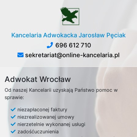
Kancelaria Adwokacka Jarosław Pęciak
696 612 710
sekretariat@online-kancelaria.pl
Adwokat Wrocław
Od naszej Kancelarii uzyskają Państwo pomoc w
sprawie:
niezapłaconej faktury
niezrealizowanej umowy
nierzetelnie wykonanej usługi
zadośćuczunienia