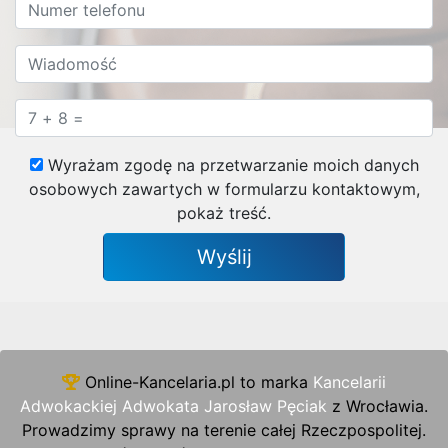
Wyrażam zgodę na przetwarzanie moich danych
osobowych zawartych w formularzu kontaktowym,
pokaż treść.
Online-Kancelaria.pl to marka
Kancelarii
Adwokackiej Adwokata Jarosław Pęciak
z Wrocławia.
Prowadzimy sprawy na terenie całej Rzeczpospolitej.